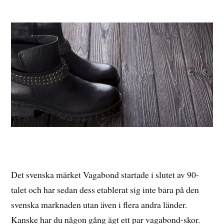
Det svenska märket Vagabond startade i slutet av 90-
talet och har sedan dess etablerat sig inte bara på den
svenska marknaden utan även i flera andra länder.
Kanske har du någon gång ägt ett par vagabond-skor.