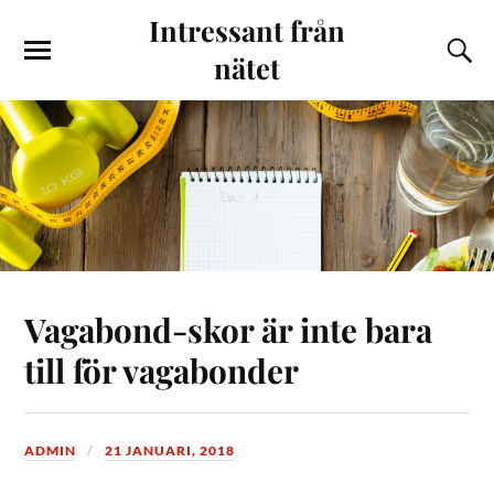
Intressant från
nätet
Vagabond-skor är inte bara
till för vagabonder
ADMIN
21 JANUARI, 2018