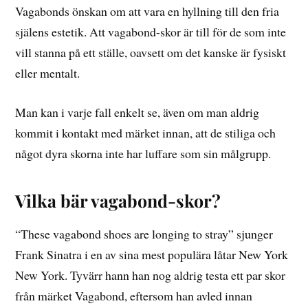
Vagabonds önskan om att vara en hyllning till den fria
själens estetik. Att vagabond-skor är till för de som inte
vill stanna på ett ställe, oavsett om det kanske är fysiskt
eller mentalt.
Man kan i varje fall enkelt se, även om man aldrig
kommit i kontakt med märket innan, att de stiliga och
något dyra skorna inte har luffare som sin målgrupp.
Vilka bär vagabond-skor?
“These vagabond shoes are longing to stray” sjunger
Frank Sinatra i en av sina mest populära låtar New York
New York. Tyvärr hann han nog aldrig testa ett par skor
från märket Vagabond, eftersom han avled innan