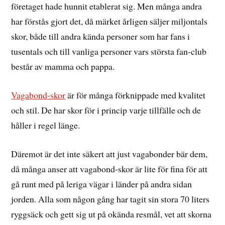
företaget hade hunnit etablerat sig. Men många andra
har förstås gjort det, då märket årligen säljer miljontals
skor, både till andra kända personer som har fans i
tusentals och till vanliga personer vars största fan-club
består av mamma och pappa.
Vagabond-skor
är för många förknippade med kvalitet
och stil. De har skor för i princip varje tillfälle och de
håller i regel länge.
Däremot är det inte säkert att just vagabonder bär dem,
då många anser att vagabond-skor är lite för fina för att
gå runt med på leriga vägar i länder på andra sidan
jorden. Alla som någon gång har tagit sin stora 70 liters
ryggsäck och gett sig ut på okända resmål, vet att skorna