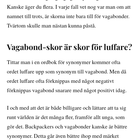
Kanske äger du flera. I varje fall vet nog var man om att
namnet till trots, är skorna inte bara till för vagabonder.
Tvärtom skulle man nästan kunna påstå.
Vagabond-skor är skor för luffare?
Tittar man i en ordbok för synonymer kommer ofta
ordet luffare upp som synonym till vagabond. Men då
ordet luffare ofta förknippas med något negativt
förknippas vagabond snarare med något positivt idag.
I och med att det är både billigare och lättare att ta sig
runt världen är det många fler, framför allt unga, som
gör det. Backpackers och vagabonder kanske är bättre
synonymer. Detta går även bättre ihop med märket