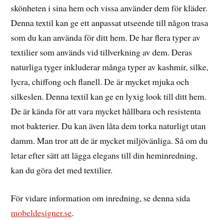
skönheten i sina hem och vissa använder dem för kläder.
Denna textil kan ge ett anpassat utseende till någon trasa
som du kan använda för ditt hem. De har flera typer av
textilier som används vid tillverkning av dem. Deras
naturliga tyger inkluderar många typer av kashmir, silke,
lycra, chiffong och flanell. De är mycket mjuka och
silkeslen. Denna textil kan ge en lyxig look till ditt hem.
De är kända för att vara mycket hållbara och resistenta
mot bakterier. Du kan även låta dem torka naturligt utan
damm. Man tror att de är mycket miljövänliga. Så om du
letar efter sätt att lägga elegans till din heminredning,
kan du göra det med textilier.
För vidare information om inredning, se denna sida
mobeldesigner.se
.