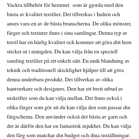
Vackra tillbehör för hemmet som är gjorda med den
bästa av kvalitet textilier. Det tillverkas i Indien och
anses vara en av de bästa branscherna. De olika mönster,
färger och texturer finns i sina samlingar. Denna typ av
textil har en härlig kvalitet och kommer att göra ditt hem
sticker ut i mängden. Du kan välja från en speciell
samling textilier på ett enkelt sätt. En unik blandning av
teknik och traditionell skicklighet hjälper till att göra
denna underbara produkt. Det tillverkas av olika
hantverkare och designers. Den har ett brett utbud av
utskrifter som du kan välja mellan. Det finns också i
olika färger som gör att du kan välja den som passar din
färgschema. Den använder också det bästa av garn och
det är därför den har en fantastisk mjukhet. Du kan välja
den färg som matchar din budget och dina inställningar.