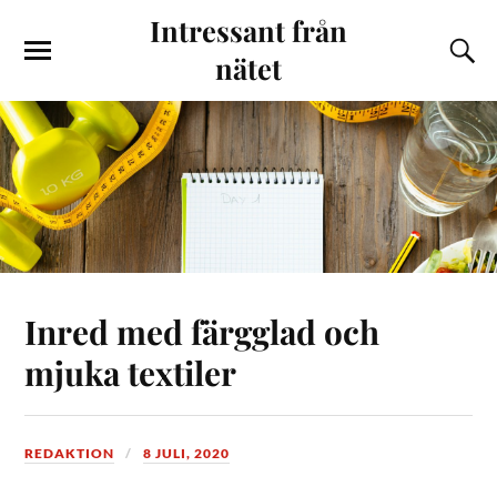
Intressant från
nätet
Inred med färgglad och
mjuka textiler
REDAKTION
8 JULI, 2020