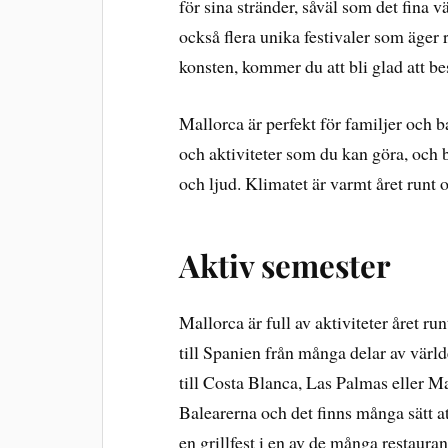
för sina stränder, såväl som det fina 
också flera unika festivaler som äger
konsten, kommer du att bli glad att be
Mallorca är perfekt för familjer och 
och aktiviteter som du kan göra, och 
och ljud. Klimatet är varmt året runt o
Aktiv semester
Mallorca är full av aktiviteter året ru
till Spanien från många delar av värld
till Costa Blanca, Las Palmas eller 
Balearerna och det finns många sätt att
en grillfest i en av de många restauran