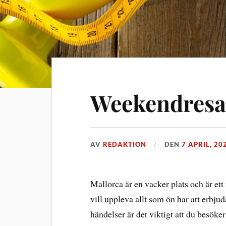
Weekendresa 
AV
REDAKTION
DEN
7 APRIL, 20
Mallorca är en vacker plats och är e
vill uppleva allt som ön har att erbj
händelser är det viktigt att du besöke