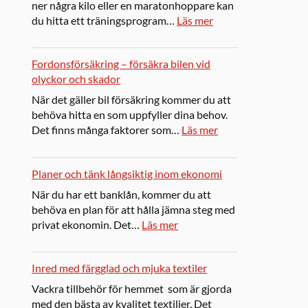
ner några kilo eller en maratonhoppare kan
du hitta ett träningsprogram…
Läs mer
Fordonsförsäkring – försäkra bilen vid
olyckor och skador
När det gäller bil försäkring kommer du att
behöva hitta en som uppfyller dina behov.
Det finns många faktorer som…
Läs mer
Planer och tänk långsiktig inom ekonomi
När du har ett banklån, kommer du att
behöva en plan för att hålla jämna steg med
privat ekonomin. Det…
Läs mer
Inred med färgglad och mjuka textiler
Vackra tillbehör för hemmet som är gjorda
med den bästa av kvalitet textilier. Det