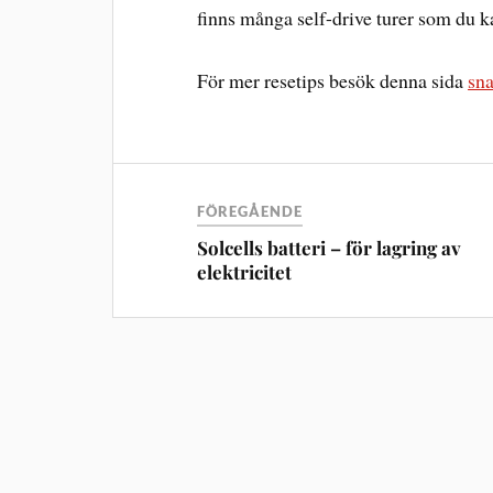
finns många self-drive turer som du ka
För mer resetips besök denna sida
sn
FÖREGÅENDE
Solcells batteri – för lagring av
elektricitet