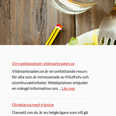
Om webbplatsen vildmarknaden.se
Vildmarknaden.se är en omfattande resurs
för alla som är intresserade av friluftsliv och
utomhusaktiviteter. Webbplatsen erbjuder
en mängd information om…
Läs mer
Fördelarna med träning
Oavsett om du är en helgkrigare som vill gå