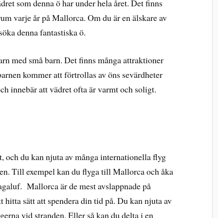
vädret som denna ö har under hela året. Det finns
 rum varje år på Mallorca. Om du är en älskare av
söka denna fantastiska ö.
barn med små barn. Det finns många attraktioner
barnen kommer att förtrollas av öns sevärdheter
ch innebär att vädret ofta är varmt och soligt.
nt, och du kan njuta av många internationella flyg
en. Till exempel kan du flyga till Mallorca och åka
Magaluf. Mallorca är de mest avslappnade på
 hitta sätt att spendera din tid på. Du kan njuta av
gerna vid stranden. Eller så kan du delta i en