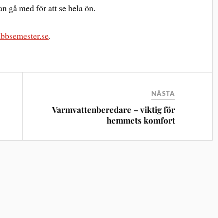
n gå med för att se hela ön.
abbsemester.se
.
NÄSTA
Varmvattenberedare – viktig för
hemmets komfort