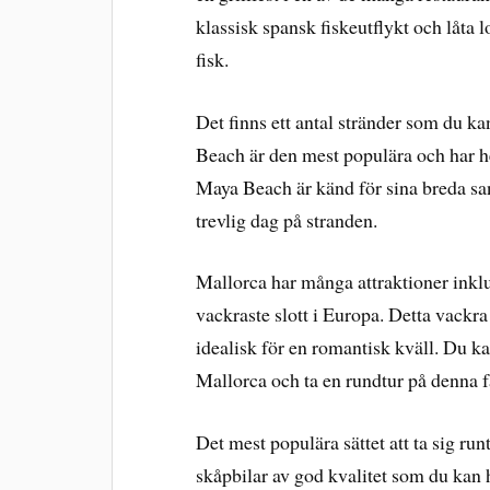
klassisk spansk fiskeutflykt och låta 
fisk.
Det finns ett antal stränder som du k
Beach är den mest populära och har h
Maya Beach är känd för sina breda san
trevlig dag på stranden.
Mallorca har många attraktioner inklu
vackraste slott i Europa. Detta vackra 
idealisk för en romantisk kväll. Du 
Mallorca och ta en rundtur på denna fa
Det mest populära sättet att ta sig ru
skåpbilar av god kvalitet som du kan h