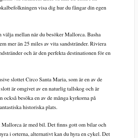
lokalbefolkningen visa dig hur du fångar din egen
an välja mellan när du besöker Mallorca. Basha
em mer än 25 miles av vita sandstränder. Riviera
dstränder och är den perfekta destinationen för en
sive slottet Circo Santa Maria, som är en av de
slott är omgivet av en naturlig tallskog och är
kan också besöka en av de många kyrkorna på
ntastiska historiska plats.
nt Mallorca är med bil. Det finns gott om bilar och
yra i orterna, alternativt kan du hyra en cykel. Det