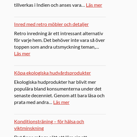
tillverkas i Indien och anses vara…
Läs mer
Inred med retro möbler och detaljer
Retro inredning är ett intressant alternativ
för varje hem. Det behöver inte vara så över
toppen som andra utsmyckning teman,…
Läs mer
Köpa ekologiska hudvårdsprodukter
Ekologiska hudprodukter har blivit mer
populära bland konsumenterna under det
senaste decenniet. Genom att bara läsa och
prata med andra…
Läs mer
Konditionsträning – för hälsa och
viktminskning