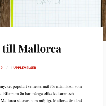
till Mallorca
20
I
UPPLEVELSER
tt mycket populärt semestermål för människor som
uda. Eftersom ön har många olika kulturer och
r Mallorca så snart som möjligt. Mallorca är känd