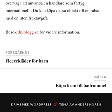
överväga att använda en handlare som fartyg
internationellt. Du kan köpa dessa objekt till en rabatt
med en liten fraktavgift.
Besök
diyblogg.se
för vidare information.
FÖREGÅENDE
Fleecekläder för barn
NÄSTA
Köpa kran till badrummet
&
DRIVS MED
WORDPRESS
TEMA AV
ANDERS NORÉN