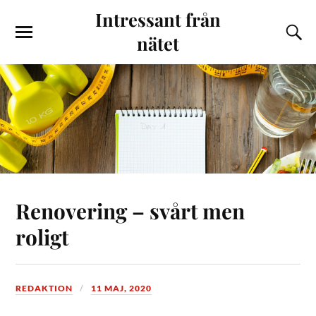
Intressant från
nätet
Renovering – svårt men
roligt
REDAKTION
11 MAJ, 2020