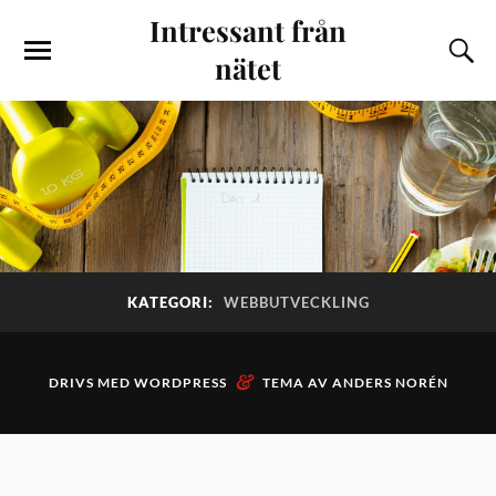
Intressant från
nätet
KATEGORI:
WEBBUTVECKLING
&
DRIVS MED
WORDPRESS
TEMA AV
ANDERS NORÉN