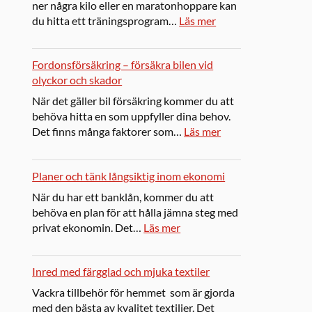
ner några kilo eller en maratonhoppare kan
du hitta ett träningsprogram…
Läs mer
Fordonsförsäkring – försäkra bilen vid
olyckor och skador
När det gäller bil försäkring kommer du att
behöva hitta en som uppfyller dina behov.
Det finns många faktorer som…
Läs mer
Planer och tänk långsiktig inom ekonomi
När du har ett banklån, kommer du att
behöva en plan för att hålla jämna steg med
privat ekonomin. Det…
Läs mer
Inred med färgglad och mjuka textiler
Vackra tillbehör för hemmet som är gjorda
med den bästa av kvalitet textilier. Det